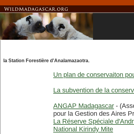
la Station Forestière d'Analamazaotra.
Un plan de conservaiton po
La subvention de la conser
ANGAP Madagascar
- (Ass
pour la Gestion des Aires P
La Réserve Spéciale d'An
National Kirindy Mite