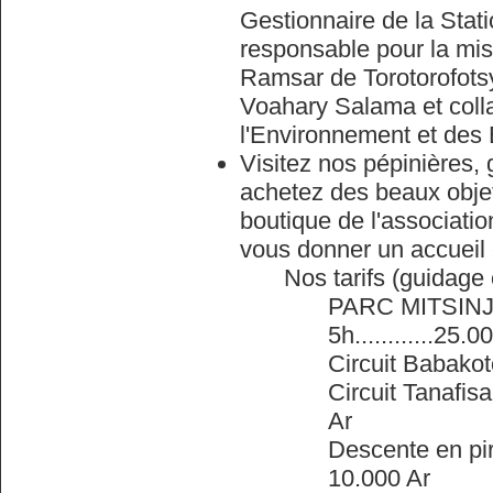
Gestionnaire de la Stat
responsable pour la mis
Ramsar de Torotorofotsy,
Voahary Salama et colla
l'Environnement et des 
Visitez nos pépinières, 
achetez des beaux objets
boutique de l'associatio
vous donner un accueil 
Nos tarifs (guidage 
PARC MITSINJO Ci
5h............25.0
Circuit Babakotoke
Circuit Tanafisak
Ar
Descente en piro
10.000 Ar